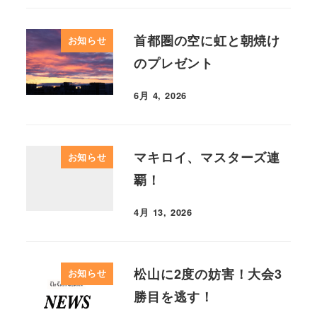
首都圏の空に虹と朝焼け
お知らせ
のプレゼント
6月 4, 2026
マキロイ、マスターズ連
お知らせ
覇！
4月 13, 2026
松山に2度の妨害！大会3
お知らせ
勝目を逃す！