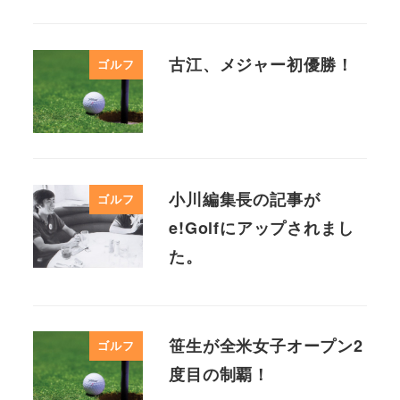
古江、メジャー初優勝！
ゴルフ
小川編集長の記事が
ゴルフ
e!Golfにアップされまし
た。
笹生が全米女子オープン2
ゴルフ
度目の制覇！