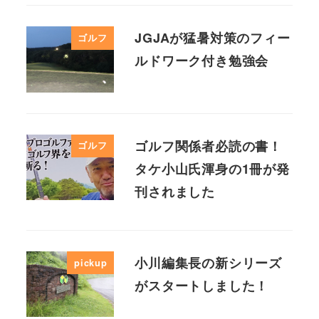
JGJAが猛暑対策のフィー
ゴルフ
ルドワーク付き勉強会
ゴルフ関係者必読の書！
ゴルフ
タケ小山氏渾身の1冊が発
刊されました
小川編集長の新シリーズ
pickup
がスタートしました！