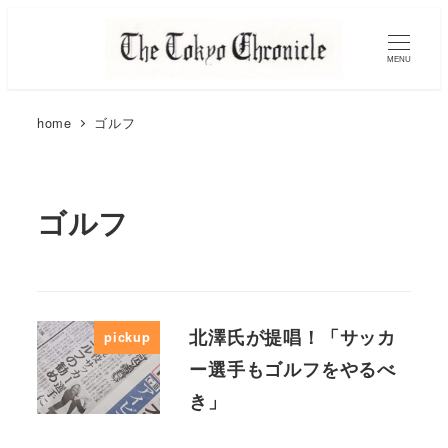
MENU
home
ゴルフ
ゴルフ
北澤氏が提唱！「サッカ
pickup
ー選手もゴルフをやるべ
き」