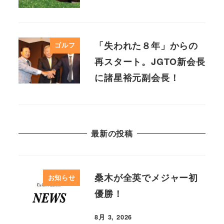
「失われた８年」からの
ゴルフ
再スタート。JGTO新会長
に諸星裕元副会長！
最新の投稿
桑木が全英でメジャー初
お知らせ
優勝！
8月 3, 2026