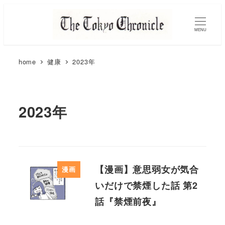
MENU
home
健康
2023年
2023年
【漫画】意思弱女が気合
漫画
いだけで禁煙した話 第2
話『禁煙前夜』