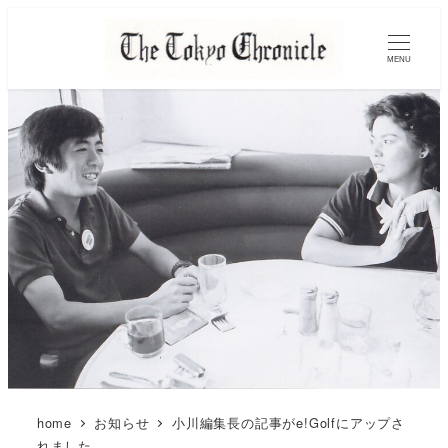
MENU
home
お知らせ
小川編集長の記事がe!Golfにアップさ
れました。