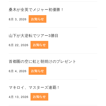
桑木が全英でメジャー初優勝！
8月 3, 2026
お知らせ
山下が大逆転でツアー3勝目
6月 22, 2026
お知らせ
首都圏の空に虹と朝焼けのプレゼント
6月 4, 2026
お知らせ
マキロイ、マスターズ連覇！
4月 13, 2026
お知らせ