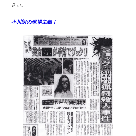
さい。
小川朗の現場主義！