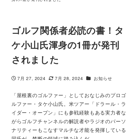
ゴルフ関係者必読の書！タ
ケ小山氏渾身の1冊が発刊
されました
カテゴリー
7月 27, 2024
7月 28, 2024
お知らせ
投稿日
更新日
「屋根裏のゴルファー」としておなじみのプロゴ
ルファー・タケ小山氏。米ツアー「ドラール・ラ
イダー・オープン」にも参戦経験もある実力者な
がらゴルフチャンネルの解説者やラジオのパーソ
ナリティーもこなすマルチな才能を発揮している
同氏が、禁断の領域に踏み込んだ。