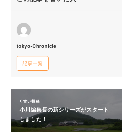
tokyo-Chronicle
記事一覧
古い投稿
小川編集長の新シリーズがスタート
しました！