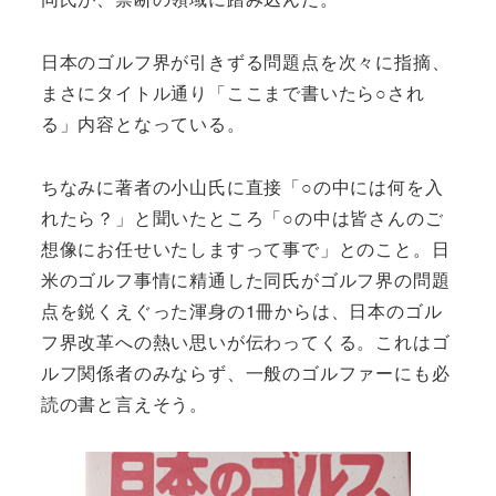
日本のゴルフ界が引きずる問題点を次々に指摘、
まさにタイトル通り「ここまで書いたら○され
る」内容となっている。
ちなみに著者の小山氏に直接「○の中には何を入
れたら？」と聞いたところ「○の中は皆さんのご
想像にお任せいたしますって事で」とのこと。日
米のゴルフ事情に精通した同氏がゴルフ界の問題
点を鋭くえぐった渾身の1冊からは、日本のゴル
フ界改革への熱い思いが伝わってくる。これはゴ
ルフ関係者のみならず、一般のゴルファーにも必
読の書と言えそう。