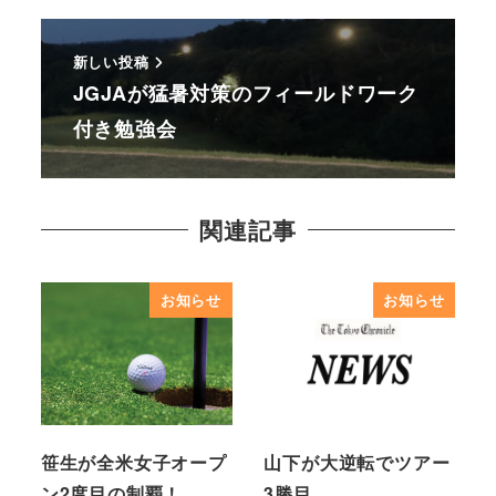
新しい投稿
JGJAが猛暑対策のフィールドワーク
付き勉強会
関連記事
お知らせ
お知らせ
笹生が全米女子オープ
山下が大逆転でツアー
ン2度目の制覇！
3勝目