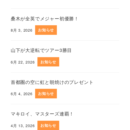
桑木が全英でメジャー初優勝！
8月 3, 2026
お知らせ
山下が大逆転でツアー3勝目
6月 22, 2026
お知らせ
首都圏の空に虹と朝焼けのプレゼント
6月 4, 2026
お知らせ
マキロイ、マスターズ連覇！
4月 13, 2026
お知らせ