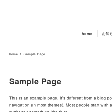
home
お知
home
Sample Page
Sample Page
This is an example page. It’s different from a blog po
navigation (in most themes). Most people start with an
might say something like this: