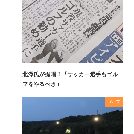
北澤氏が提唱！「サッカー選手もゴル
フをやるべき」
ゴルフ