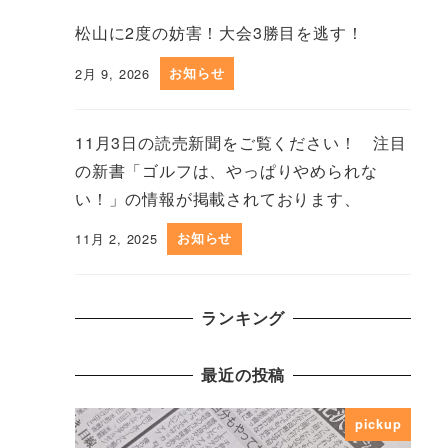
松山に2度の妨害！大会3勝目を逃す！
2月 9, 2026
お知らせ
11月3日の読売新聞をご覧ください！ 注目
の新書「ゴルフは、やっぱりやめられな
い！」の情報が掲載されております、
11月 2, 2025
お知らせ
ランキング
最近の投稿
pickup