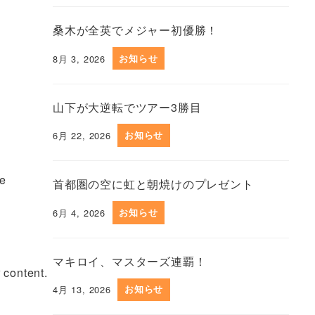
桑木が全英でメジャー初優勝！
8月 3, 2026
お知らせ
山下が大逆転でツアー3勝目
6月 22, 2026
お知らせ
he
首都圏の空に虹と朝焼けのプレゼント
6月 4, 2026
お知らせ
マキロイ、マスターズ連覇！
 content.
4月 13, 2026
お知らせ